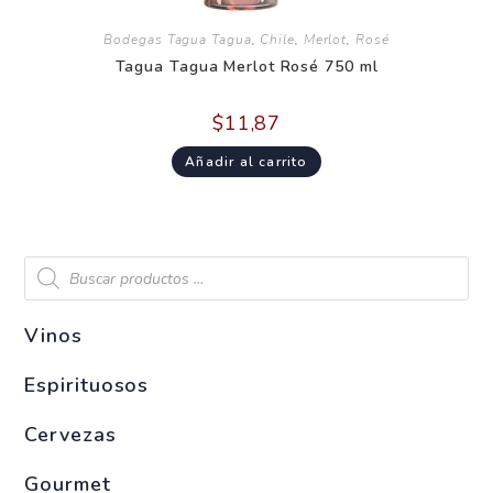
Bodegas Tagua Tagua
,
Chile
,
Merlot
,
Rosé
Tagua Tagua Merlot Rosé 750 ml
$
11,87
Añadir al carrito
Vinos
Espirituosos
Cervezas
Gourmet