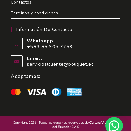
Contactos
Términos y condiciones
Información De Contacto
Whatsapp:
+593 95 905 7759
Email:
servicioalcliente@bouquet.ec
Aceptamos:
Copyright 2024 - Todos los derechos reservados de
Cultura Vitivinícola
del Ecuador S.A.S