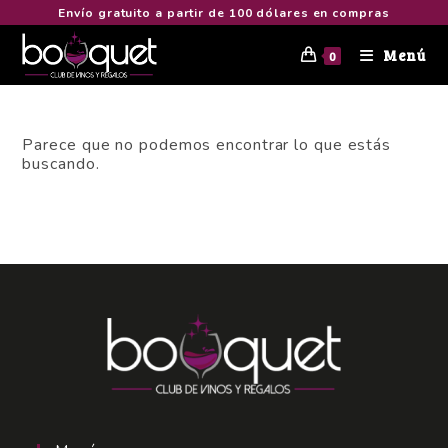
Envío gratuito a partir de 100 dólares en compras
Menú
0
Parece que no podemos encontrar lo que estás
buscando.