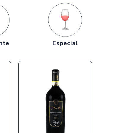
nte
Especial