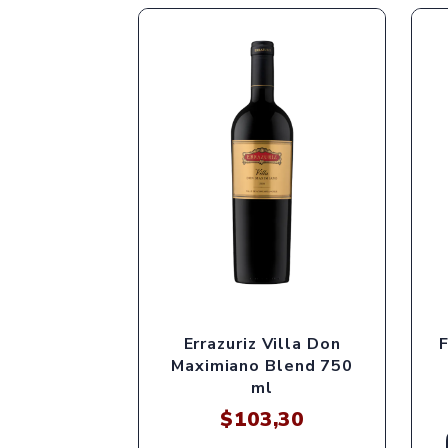
Errazuriz Villa Don
Maximiano Blend 750
ml
$
103,30