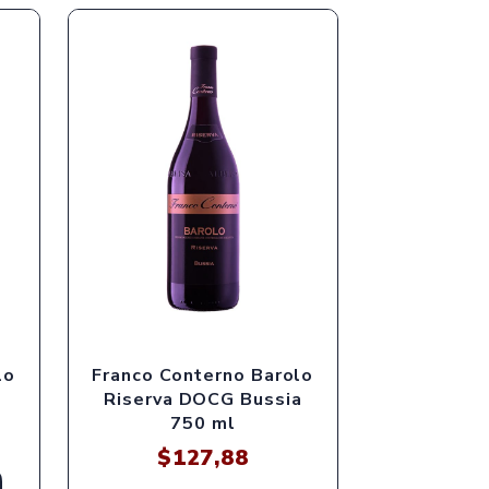
lo
Franco Conterno Barolo
l
Riserva DOCG Bussia
750 ml
$
127,88