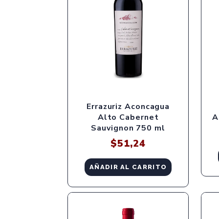
Errazuriz Aconcagua
Alto Cabernet
A
Sauvignon 750 ml
$
51,24
AÑADIR AL CARRITO