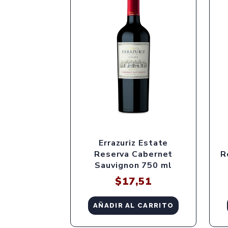
Errazuriz Estate
Reserva Cabernet
R
Sauvignon 750 ml
$
17,51
AÑADIR AL CARRITO