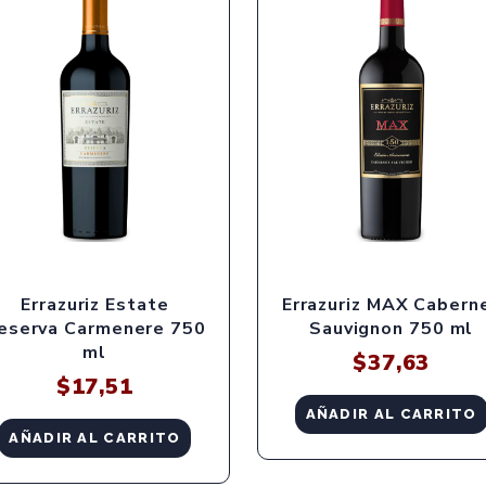
Errazuriz Estate
Errazuriz MAX Cabern
eserva Carmenere 750
Sauvignon 750 ml
ml
$
37,63
$
17,51
AÑADIR AL CARRITO
AÑADIR AL CARRITO