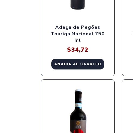
Adega de Pegões
Touriga Nacional 750
ml
$
34,72
AÑADIR AL CARRITO