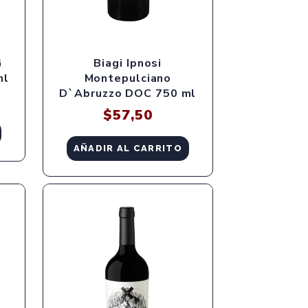
G
Biagi Ipnosi
ml
Montepulciano
D`Abruzzo DOC 750 ml
$
57,50
AÑADIR AL CARRITO