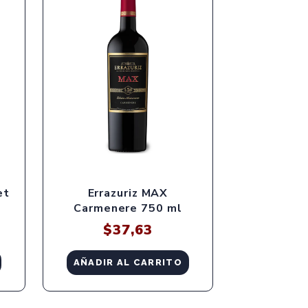
et
Errazuriz MAX
Carmenere 750 ml
$
37,63
AÑADIR AL CARRITO