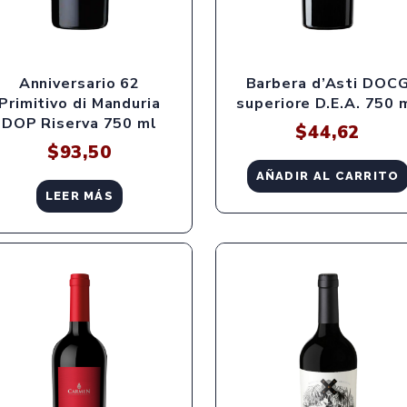
Anniversario 62
Barbera d’Asti DOC
Primitivo di Manduria
superiore D.E.A. 750 
DOP Riserva 750 ml
$
44,62
$
93,50
AÑADIR AL CARRITO
LEER MÁS