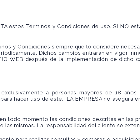
PTA estos Términos y Condiciones de uso. Si NO es
os y Condiciones siempre que lo considere necesari
riódicamente. Dichos cambios entrarán en vigor inm
ITIO WEB después de la implementación de dicho ca
 exclusivamente a personas mayores de 18 años 
para hacer uso de este. LA EMPRESA no asegura env
en todo momento las condiciones descritas en las pr
e las mismas. La responsabilidad del cliente se exten
ente para realizar consultas y compras o adquisicio