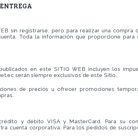
Y ENTREGA
B sin registrarse, pero para realizar una compra d
cuenta. Toda la información que proporcione para re
publicados en este SITIO WEB incluyen los impue
et.ec
serán siempre exclusivos de este Sitio.
iones de precios u ofrecer promociones temporale
mpras.
crédito y débito VISA y MasterCard. Para su c
tra cuenta corporativa. Para los pedidos de suscripc