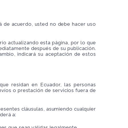
tá de acuerdo, usted no debe hacer uso
o actualizando esta página, por lo que
ediatamente después de su publicación.
mbio, indicará su aceptación de estos
que residan en Ecuador, las personas
íos o prestación de servicios fuera de
esentes cláusulas, asumiendo cualquier
derá a:
nes que sean válidas legalmente.