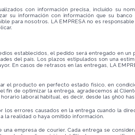
izados con información precisa, incluido su nomb
ar su información con información que su banco 
onible para nosotros. LA EMPRESA no es responsable 
icar.
dios establecidos, el pedido será entregado en un p
dades del país. Los plazos estipulados son una estim
ayor. En casos de retrasos en las entregas, LA EMPR
l producto en perfecto estado físico, en condición
el fin de optimizar la entrega, agradecemos al Cliente
orario laboral habitual, es decir, desde las 9h00 has
los errores causados en la entrega cuando la direc
 a la realidad o haya omitido información.
de una empresa de courier. Cada entrega se consider