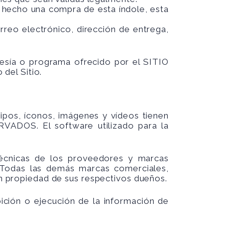
a hecho una compra de esta índole, esta
orreo electrónico, dirección de entrega,
esía o programa ofrecido por el SITIO
del Sitio.
ipos, íconos, imágenes y vídeos tienen
ADOS. El software utilizado para la
 técnicas de los proveedores y marcas
Todas las demás marcas comerciales,
 propiedad de sus respectivos dueños.
ibición o ejecución de la información de