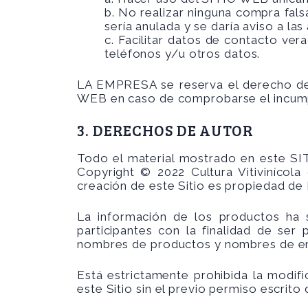
b. No realizar ninguna compra fal
sería anulada y se daría aviso a las
c. Facilitar datos de contacto ver
teléfonos y/u otros datos.
LA EMPRESA se reserva el derecho de 
WEB en caso de comprobarse el incumpl
3. DERECHOS DE AUTOR
Todo el material mostrado en este SIT
Copyright © 2022 Cultura Vitiviníc
creación de este Sitio es propiedad 
La información de los productos ha s
participantes con la finalidad de ser
nombres de productos y nombres de em
Está estrictamente prohibida la modific
este Sitio sin el previo permiso escri