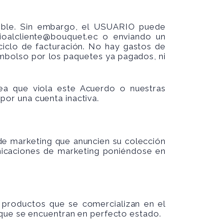
sible. Sin embargo, el USUARIO puede
cioalcliente@bouquet.ec
o enviando un
iclo de facturación. No hay gastos de
mbolso por los paquetes ya pagados, ni
ea que viola este Acuerdo o nuestras
 por una cuenta inactiva.
de marketing que anuncien su colección
unicaciones de marketing poniéndose en
productos que se comercializan en el
 que se encuentran en perfecto estado.