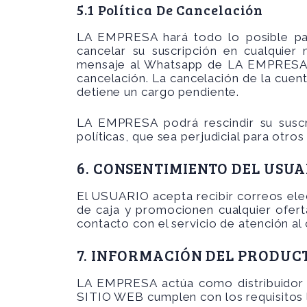
5.1 Política De Cancelación
LA EMPRESA hará todo lo posible par
cancelar su suscripción en cualquie
mensaje al Whatsapp de LA EMPRESA. L
cancelación. La cancelación de la cue
detiene un cargo pendiente.
LA EMPRESA podrá rescindir su suscri
políticas, que sea perjudicial para otro
6. CONSENTIMIENTO DEL USU
El USUARIO acepta recibir correos ele
de caja y promocionen cualquier ofert
contacto con el servicio de atención al 
7. INFORMACIÓN DEL PRODUC
LA EMPRESA actúa como distribuidor 
SITIO WEB cumplen con los requisitos l