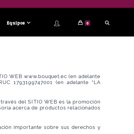
Equipos
0
 SITIO WEB
www.bouquet.ec
(en adelante
n RUC 1793199747001 (en adelante “LA
a través del SITIO WEB es la promoción
soría acerca de productos relacionados
ación importante sobre sus derechos y