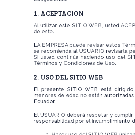
1. ACEPTACION
Al utilizar este SITIO WEB, usted ACE
de este.
LA EMPRESA puede revisar estos Términ
se recomienda al USUARIO revisarla pe
Si usted continúa haciendo uso del S
Términos y Condiciones de Uso.
2. USO DEL SITIO WEB
El presente SITIO WEB está dirigido
menores de edad no están autorizadas 
Ecuador.
El USUARIO deberá respetar y cumplir 
responsabilidad por el incumplimiento d
a. Hacer uso del SITIO WEB únicam