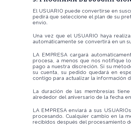
El USUARIO puede convertirse en suscri
pedirá que seleccione el plan de su pre
envío.
Una vez que el USUARIO haya realiza
automáticamente se convertirá en un su
LA EMPRESA cargará automáticamente
procesa, a menos que nos notifique lo
pago a nuestra discreción. Si su métod
su cuenta, su pedido quedará en espe
contigo para actualizar la información d
La duración de las membresías tiene
alrededor del aniversario de la fecha e
LA EMPRESA enviará a sus USUARIOs o
procesando. Cualquier cambio en la m
recibidos después del procesamiento del