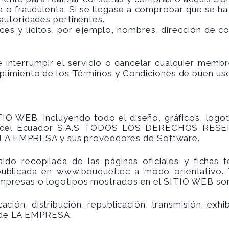
sa o fraudulenta. Si se llegase a comprobar que se h
 autoridades pertinentes.
aces y lícitos, por ejemplo, nombres, dirección de c
interrumpir el servicio o cancelar cualquier membr
imiento de los Términos y Condiciones de buen uso 
IO WEB, incluyendo todo el diseño, gráficos, logot
ola del Ecuador S.A.S TODOS LOS DERECHOS RESERV
de LA EMPRESA y sus proveedores de Software.
ido recopilada de las páginas oficiales y fichas
 publicada en
www.bouquet.ec
a modo orientativo. 
presas o logotipos mostrados en el SITIO WEB son
ación, distribución, republicación, transmisión, exh
to de LA EMPRESA.