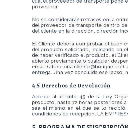
cual el proveedor de transporte pone el 
proveedor.
No se considerarán retrasos en la entre
del proveedor de transporte dentro del
del cliente en la dirección, dirección inc
El Cliente deberá comprobar el buen e
del producto solicitado, indicando en 
de haber verificado el producto, el Cli
abierto previamente o cualquier despe
email (
atencionalcliente@bouquet.ec
) 
entrega. Una vez concluida ese lapso,
4.5 Derechos de Devolución
Acorde al artículo 45 de la Ley Orgá
producto, hasta 72 horas posteriores a
sea el mismo en el que se lo recibi
condiciones de recepción, LA EMPRESA 
5. PROGRAMA DE SUSCRIPCIÓ