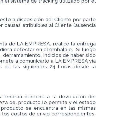
n el sistema de tracking utilizado por el
sto a disposición del Cliente por parte
causas atribuibles al Cliente (ausencia
enta de LA EMPRESA, realice la entrega
diera detectar en el embalaje. Si luego
, derramamiento, indicios de haber sido
promete a comunicarlo a LA EMPRESA vía
 de las siguientes 24 horas desde la
 tendrán derecho a la devolución del
eza del producto lo permita y el estado
 producto se encuentra en las mismas
 los costos de envío correspondientes.