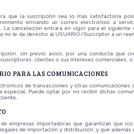
a que la suscripción sea lo más satisfactoria po
r momento enviando un correo electrónico a
servi
a cancelación entrará en vigor para el siguiente c
nta no le da derecho al USUARIO/Suscriptor a un ree
pción, sin previo aviso, por una conducta que cr
s suscriptores, clientes o sus intereses comerciales, o
ARIO PARA LAS COMUNICACIONES
ctrónicos de transacciones y otras comunicaciones 
a especial. Puede optar por no recibir dichas com
cliente
.
TO
de empresas importadoras que garantizan que los 
egales de importación y distribución, y que además