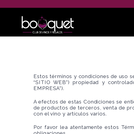
Estos términos y condiciones de uso se
“SITIO WEB”) propiedad y controlado
EMPRESA”).
A efectos de estas Condiciones se ent
de productos de terceros, venta de pr
con el vino y artículos varios.
Por favor lea atentamente estos Térm
obligaciones.