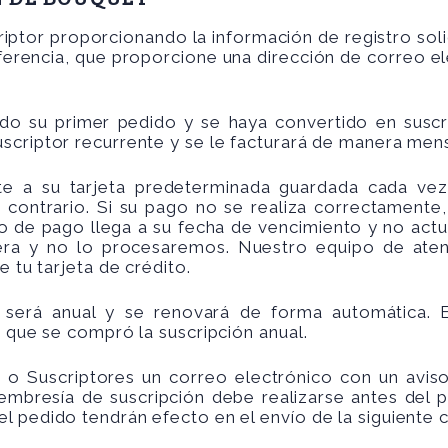
ptor proporcionando la información de registro soli
ferencia, que proporcione una dirección de correo el
do su primer pedido y se haya convertido en susc
scriptor recurrente y se le facturará de manera mens
 a su tarjeta predeterminada guardada cada vez 
 contrario. Si su pago no se realiza correctamente
o de pago llega a su fecha de vencimiento y no actu
ra y no lo procesaremos. Nuestro equipo de atenc
e tu tarjeta de crédito.
 será anual y se renovará de forma automática. 
n que se compró la suscripción anual.
 Suscriptores un correo electrónico con un avi
embresía de suscripción debe realizarse antes del 
 pedido tendrán efecto en el envío de la siguiente c