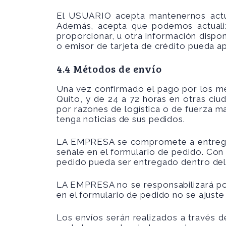
El USUARIO acepta mantenernos actual
Además, acepta que podemos actualiz
proporcionar, u otra información disp
o emisor de tarjeta de crédito pueda apl
4.4 Métodos de envío
Una vez confirmado el pago por los me
Quito, y de 24 a 72 horas en otras ciu
por razones de logística o de fuerza m
tenga noticias de sus pedidos.
LA EMPRESA se compromete a entregar e
señale en el formulario de pedido. Con 
pedido pueda ser entregado dentro del h
LA EMPRESA no se responsabilizará por 
en el formulario de pedido no se ajuste
Los envíos serán realizados a través 