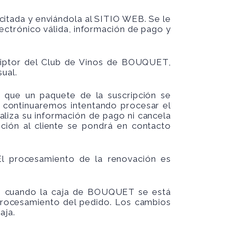
citada y enviándola al SITIO WEB. Se le
ectrónico válida, información de pago y
riptor del Club de Vinos de BOUQUET,
ual.
que un paquete de la suscripción se
, continuaremos intentando procesar el
aliza su información de pago ni cancela
ión al cliente se pondrá en contacto
El procesamiento de la renovación es
so cuando la caja de BOUQUET se está
procesamiento del pedido. Los cambios
aja.