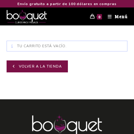
Envío gratuito a partir de 100 dólares en compras
Menú
0
TU CARRITO ESTÁ VACÍO.
VOLVER A LA TIENDA