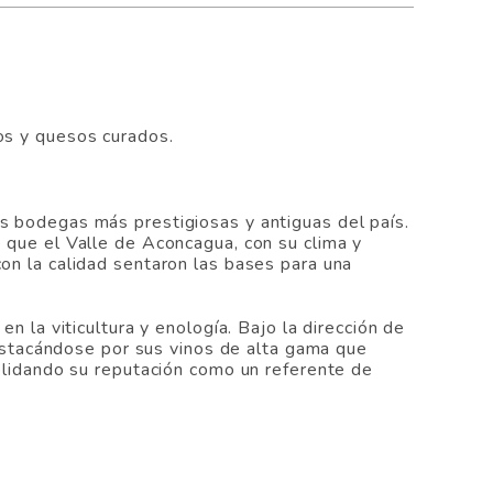
dos y quesos curados.
as bodegas más prestigiosas y antiguas del país.
e que el Valle de Aconcagua, con su clima y
con la calidad sentaron las bases para una
n la viticultura y enología. Bajo la dirección de
stacándose por sus vinos de alta gama que
solidando su reputación como un referente de