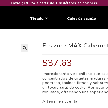
Envío gratuito a partir de 100 dólares en compras
Tienda
Cajas de regalo
Errazuriz MAX Caberne
🔍
$
37,63
Impresionante vino chileno que cau
concentrados de ciruelas maduras y
poderosa, taninos firmes y sabores
un toque sutil de cedro. Perfecto pa
robustos, ofreciendo una experienci
A tener en cuenta: