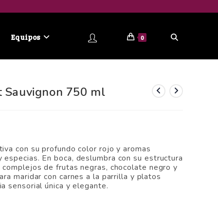
Equipos
0
t Sauvignon 750 ml
tiva con su profundo color rojo y aromas
 especias. En boca, deslumbra con su estructura
 complejos de frutas negras, chocolate negro y
ra maridar con carnes a la parrilla y platos
a sensorial única y elegante.