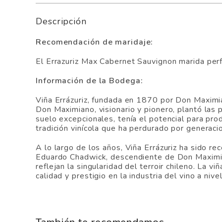
Descripción
Recomendación de maridaje:
El Errazuriz Max Cabernet Sauvignon marida perf
Información de la Bodega:
Viña Errázuriz, fundada en 1870 por Don Maximia
Don Maximiano, visionario y pionero, plantó las 
suelo excepcionales, tenía el potencial para pro
tradición vinícola que ha perdurado por generaci
A lo largo de los años, Viña Errázuriz ha sido re
Eduardo Chadwick, descendiente de Don Maximia
reflejan la singularidad del terroir chileno. La
calidad y prestigio en la industria del vino a nive