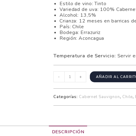
Estilo de vino: Tinto
Variedad de uva: 100% Caberne
Alcohol: 13,5%
Crianza: 12 meses en barricas d
País: Chile
Bodega: Errazuriz
Región: Aconcagua
Temperatura de Servicio:
Servir 
-
+
AÑADIR AL CARRI
Categorías:
Cabernet Sauvignon
,
Chile
,
DESCRIPCIÓN