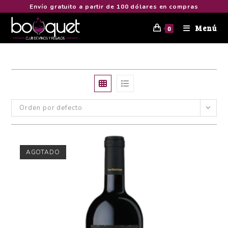
Envío gratuito a partir de 100 dólares en compras
Menú
0
Orden por defecto
AGOTADO