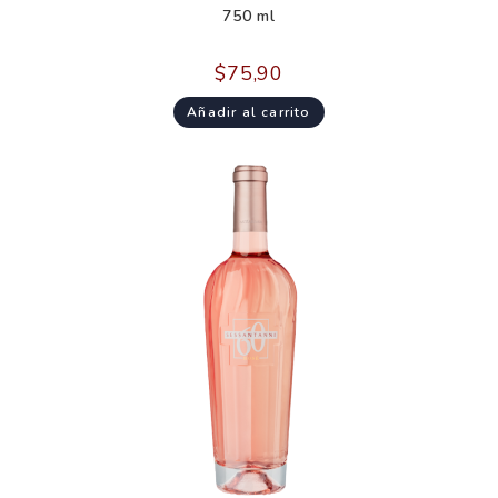
750 ml
$
75,90
Añadir al carrito