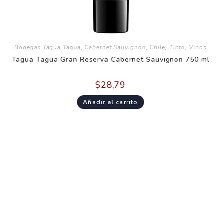
Bodegas Tagua Tagua
,
Cabernet Sauvignon
,
Chile
,
Tinto
,
Vinos
Tagua Tagua Gran Reserva Cabernet Sauvignon 750 ml
$
28,79
Añadir al carrito