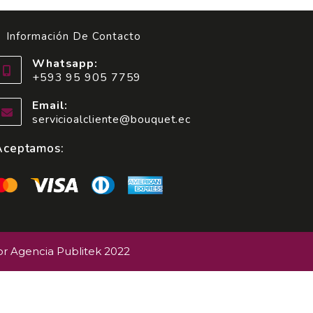
Información De Contacto
Whatsapp:
+593 95 905 7759
Email:
servicioalcliente@bouquet.ec
Aceptamos:
or Agencia Publitek 2022