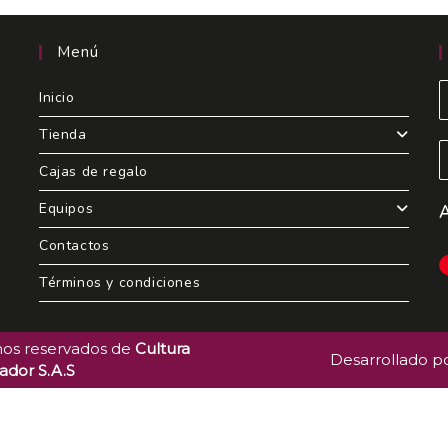
Menú
Inicio
Tienda
Cajas de regalo
Equipos
Contactos
Términos y condiciones
hos reservados de
Cultura
Desarrollado p
uador S.A.S