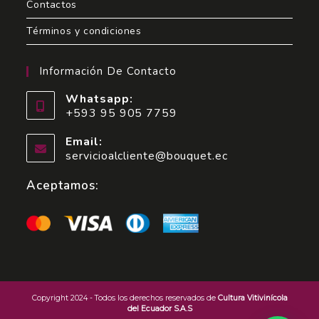
Contactos
Términos y condiciones
Información De Contacto
Whatsapp:
+593 95 905 7759
Email:
servicioalcliente@bouquet.ec
Aceptamos:
Copyright 2024 - Todos los derechos reservados de
Cultura Vitivinícola
del Ecuador S.A.S