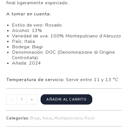
final ligeramente especiado.
A tomar en cuenta:
Estilo de vino: Rosado
Alcohol: 13%
Variedad de uva: 100% Montepulciano d’Abruzzo
País: Italia
Bodega: Biagi
Denominación: DOC (Denominazione di Origine
Controllata)
Añada: 2024
Temperatura de servicio:
Servir entre 11 y 13 °C
-
+
AÑADIR AL CARRITO
Categorías:
Biagi
,
Italia
,
Montepulciano
,
Rosé