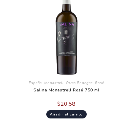
España
,
Monastrell
,
Otras Bodegas
,
Rosé
Salina Monastrell Rosé 750 ml
$
20,58
Añadir al carrito