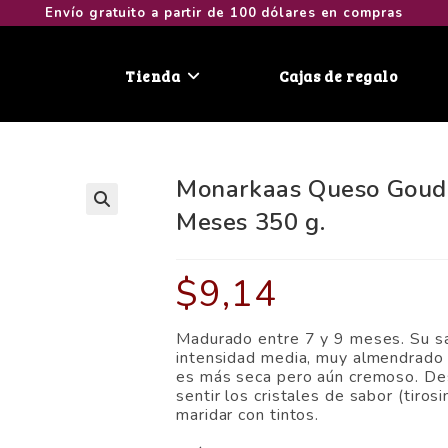
Envío gratuito a partir de 100 dólares en compras
Tienda
Cajas de regalo
Monarkaas Queso Goud
Meses 350 g.
🔍
$
9,14
Madurado entre 7 y 9 meses. Su sa
intensidad media, muy almendrado 
es más seca pero aún cremoso. De
sentir los cristales de sabor (tiros
maridar con tintos.