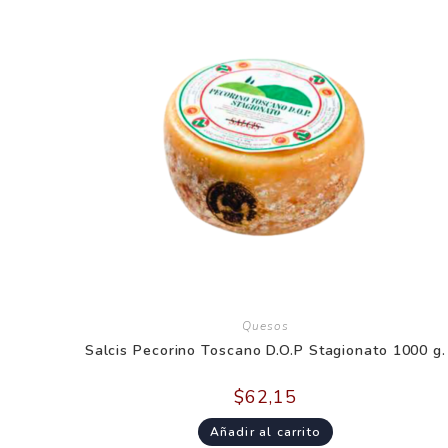
Quesos
Salcis Pecorino Toscano D.O.P Stagionato 1000 g.
$
62,15
Añadir al carrito