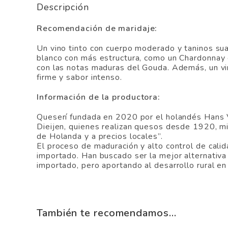
Descripción
Recomendación de maridaje:
Un vino tinto con cuerpo moderado y taninos su
blanco con más estructura, como un Chardonnay c
con las notas maduras del Gouda. Además, un v
firme y sabor intenso.
Información de la productora:
Queserí fundada en 2020 por el holandés Hans V
Dieijen, quienes realizan quesos desde 1920, m
de Holanda y a precios locales”.
El proceso de maduración y alto control de cali
importado. Han buscado ser la mejor alternativa
importado, pero aportando al desarrollo rural en
También te recomendamos…