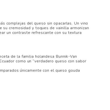
ás complejas del queso sin opacarlas. Un vino
ue su cremosidad y toques de vainilla armonizan
r un contraste refrescante con su textura
eceta de la familia holandesa Bunnik-Van
n Ecuador como un “verdadero queso con sabor
r comparados únicamente con el queso gouda