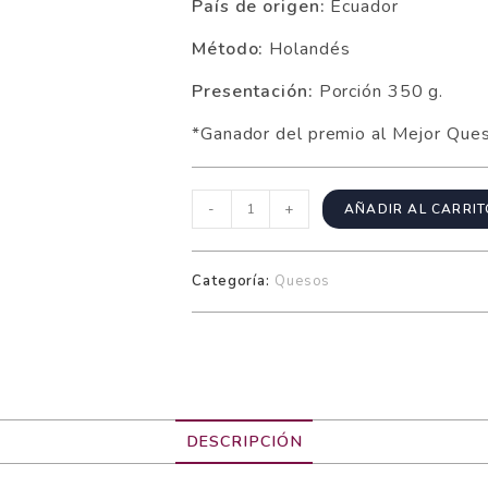
País de origen:
Ecuador
Método:
Holandés
Presentación:
Porción 350 g.
*Ganador del premio al Mejor Qu
-
+
AÑADIR AL CARRI
Categoría:
Quesos
DESCRIPCIÓN