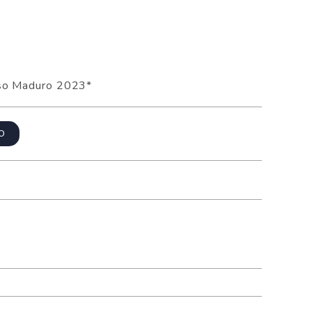
eso Maduro 2023*
TO