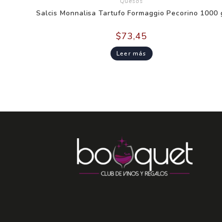
Quesos
Salcis Monnalisa Tartufo Formaggio Pecorino 1000 
$
73,45
Leer más