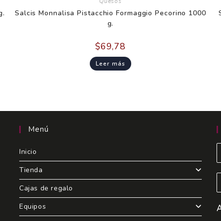
Quesos
g.
Salcis Monnalisa Pistacchio Formaggio Pecorino 1000
g.
$
69,78
Leer más
Menú
Inicio
Tienda
Cajas de regalo
Equipos