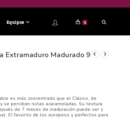
Equipos
0
a Extramaduro Madurado 9
bor es más concentrado que el Clásico, de
y se perciben notas acarameladas. Su textura
spués de 7 meses de maduración puede ver y
ina). El favorito de los europeos y perfectos para