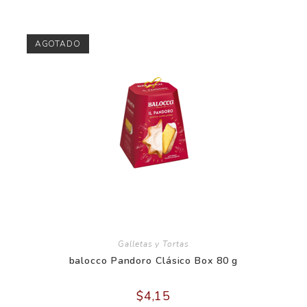
AGOTADO
Galletas y Tortas
balocco Pandoro Clásico Box 80 g
$
4,15