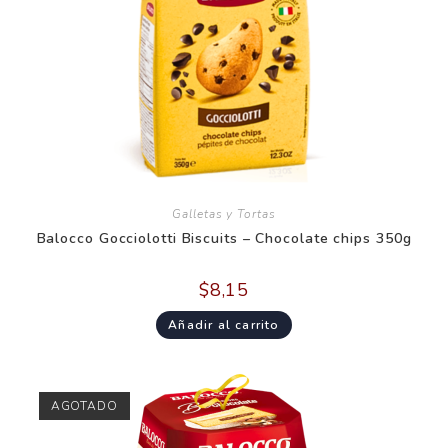
Galletas y Tortas
Balocco Gocciolotti Biscuits – Chocolate chips 350g
$
8,15
Añadir al carrito
AGOTADO