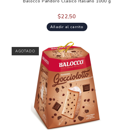
Balocco Pandoro Clásico Italiano 1000 g
$
22,50
Añadir al carrito
AGOTADO