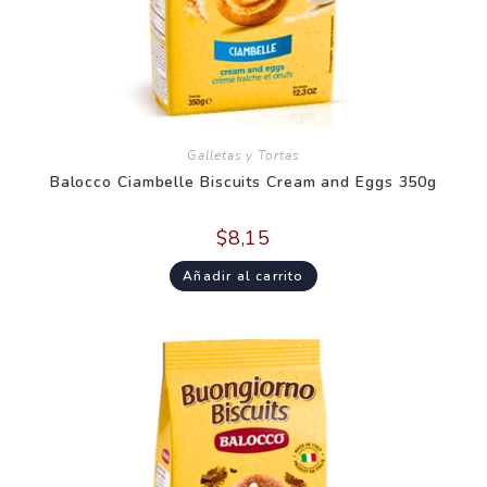
Galletas y Tortas
Balocco Ciambelle Biscuits Cream and Eggs 350g
$
8,15
Añadir al carrito