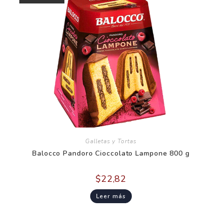
Galletas y Tortas
Balocco Pandoro Cioccolato Lampone 800 g
$
22,82
Leer más