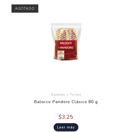
AGOTADO
Galletas y Tortas
Balocco Pandoro Clásico 80 g
$
3,25
Leer más