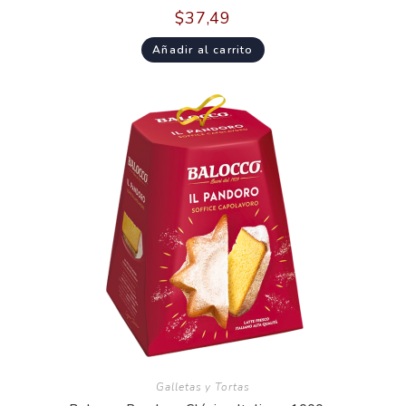
$
37,49
Añadir al carrito
Galletas y Tortas