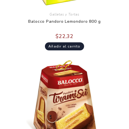
Galletas y Tortas
Balocco Pandoro Lemondoro 800 g
$
22,32
Añadir al carrito