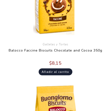
Galletas y Tortas
Balocco Faccine Biscuits Chocolate and Cocoa 350g
$
8,15
Añadir al carrito