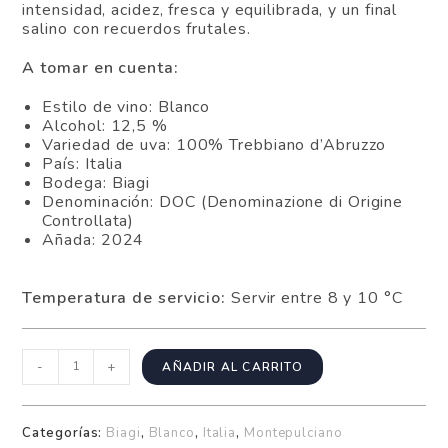
intensidad, acidez, fresca y equilibrada, y un final
salino con recuerdos frutales.
A tomar en cuenta:
Estilo de vino: Blanco
Alcohol: 12,5 %
Variedad de uva: 100% Trebbiano d’Abruzzo
País: Italia
Bodega: Biagi
Denominación: DOC (Denominazione di Origine
Controllata)
Añada: 2024
Temperatura de servicio:
Servir entre 8 y 10 °C
-
+
AÑADIR AL CARRITO
Categorías:
Biagi
,
Blanco
,
Italia
,
Montepulciano