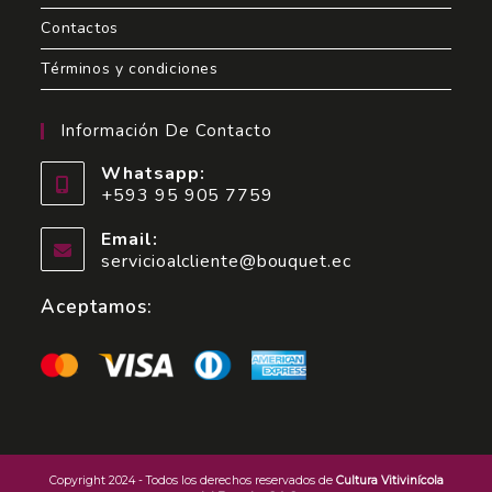
Contactos
Términos y condiciones
Información De Contacto
Whatsapp:
+593 95 905 7759
Email:
servicioalcliente@bouquet.ec
Aceptamos:
Copyright 2024 - Todos los derechos reservados de
Cultura Vitivinícola